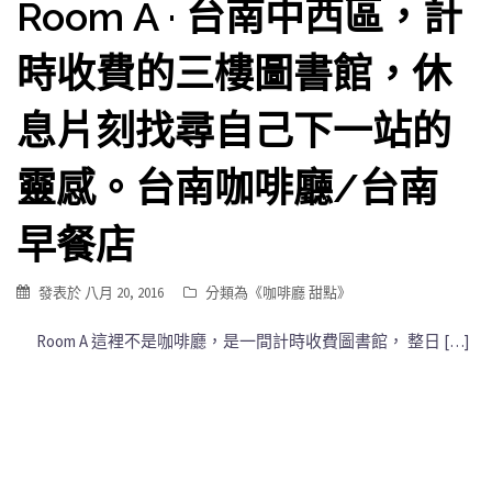
Room A · 台南中西區，計
時收費的三樓圖書館，休
息片刻找尋自己下一站的
靈感。台南咖啡廳/台南
早餐店
發表於
八月 20, 2016
分類為《
咖啡廳 甜點
》
Room A 這裡不是咖啡廳，是一間計時收費圖書館， 整日 […]