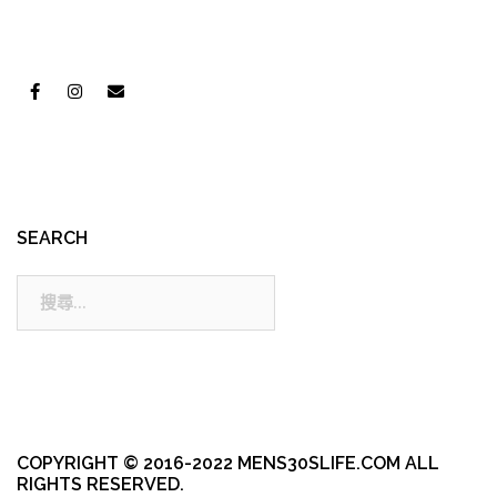
SEARCH
搜
尋:
COPYRIGHT © 2016-2022 MENS30SLIFE.COM ALL
RIGHTS RESERVED.