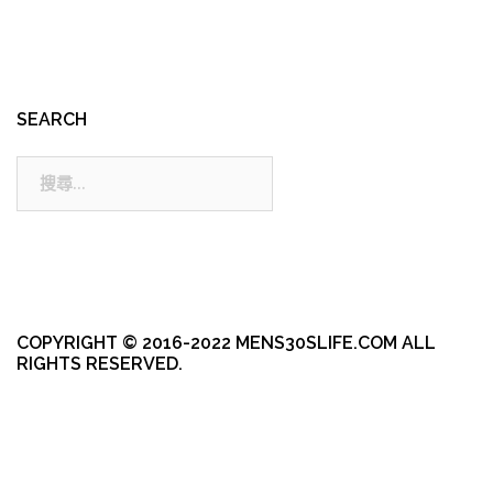
SEARCH
搜
尋:
COPYRIGHT © 2016-2022 MENS30SLIFE.COM ALL
RIGHTS RESERVED.