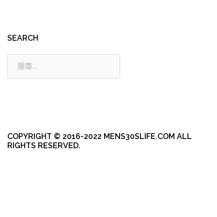
SEARCH
搜
尋:
COPYRIGHT © 2016-2022 MENS30SLIFE.COM ALL
RIGHTS RESERVED.