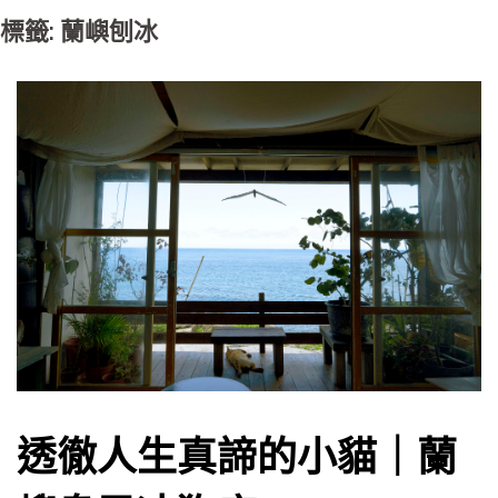
標籤: 蘭嶼刨冰
透徹人生真諦的小貓｜蘭