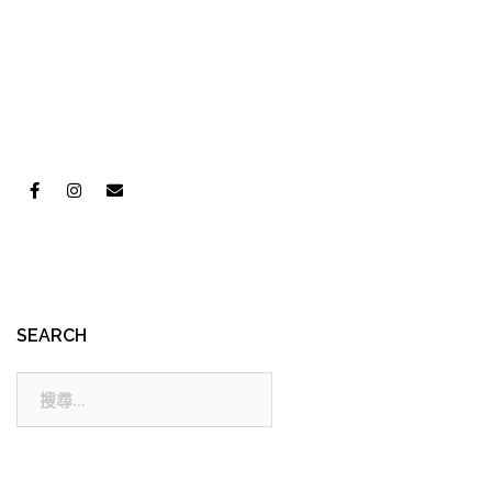
SEARCH
搜
尋: