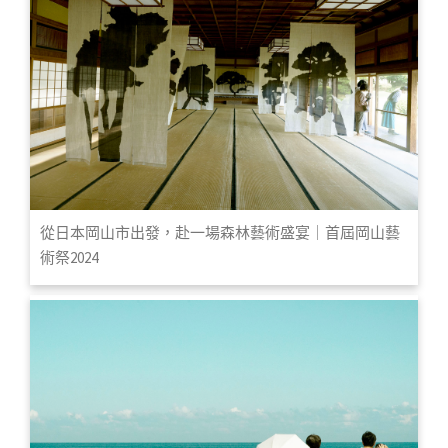
從日本岡山市出發，赴一場森林藝術盛宴｜首屆岡山藝
術祭2024