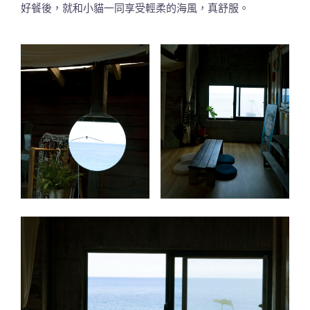
好餐後，就和小貓一同享受輕柔的海風，真舒服。