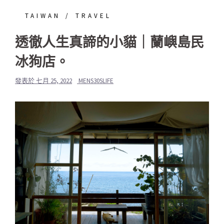
TAIWAN
TRAVEL
透徹人生真諦的小貓｜蘭嶼島民
冰狗店。
發表於
七月 25, 2022
MENS30SLIFE