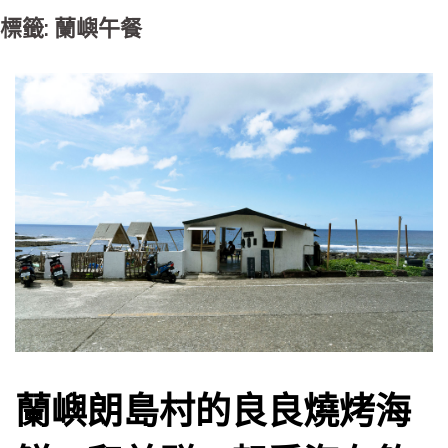
標籤: 蘭嶼午餐
蘭嶼朗島村的良良燒烤海