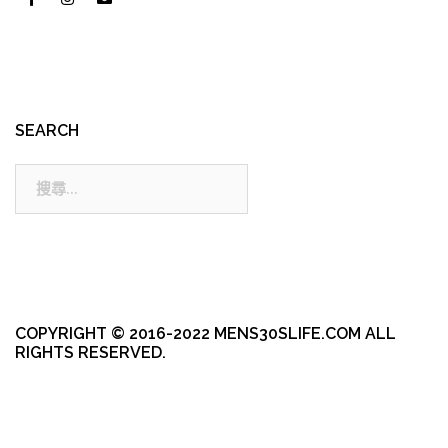
SEARCH
搜
尋:
COPYRIGHT © 2016-2022 MENS30SLIFE.COM ALL
RIGHTS RESERVED.