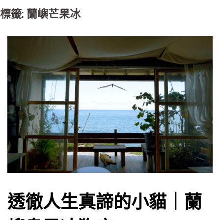
標籤: 蘭嶼芒果冰
透徹人生真諦的小貓｜蘭