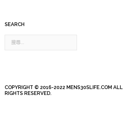
SEARCH
搜
尋:
COPYRIGHT © 2016-2022 MENS30SLIFE.COM ALL
RIGHTS RESERVED.