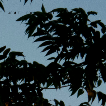
E
ABOUT
FOOD
TRAVEL
LIFESTYLE