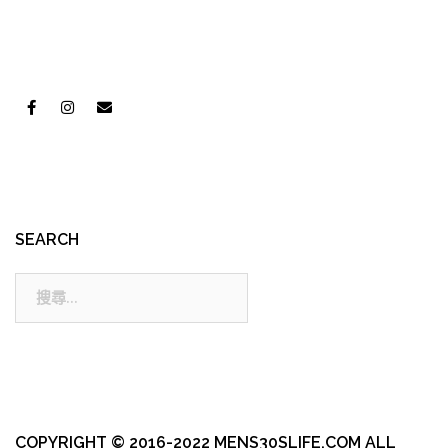
SEARCH
搜
尋:
COPYRIGHT © 2016-2022 MENS30SLIFE.COM ALL