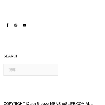
SEARCH
搜
尋:
COPYRIGHT © 2016-2022 MENS30SLIFE.COM ALL