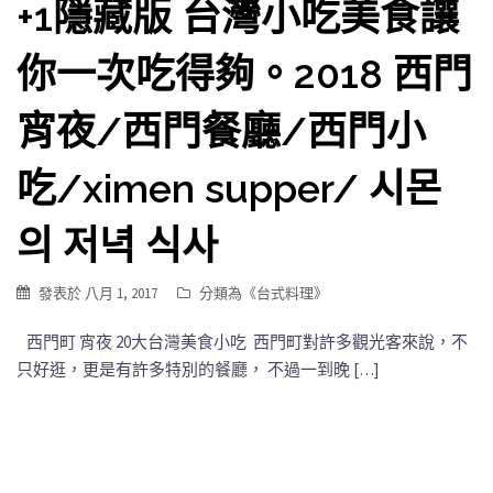
+1隱藏版 台灣小吃美食讓
你一次吃得夠。2018 西門
宵夜/西門餐廳/西門小
吃/ximen supper/ 시몬
의 저녁 식사
發表於
八月 1, 2017
分類為《
台式料理
》
西門町 宵夜 20大台灣美食小吃 西門町對許多觀光客來說，不
只好逛，更是有許多特別的餐廳， 不過一到晚 […]