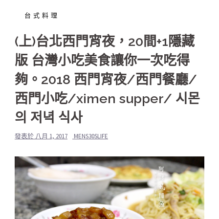
台式料理
(上)台北西門宵夜，20間+1隱藏
版 台灣小吃美食讓你一次吃得
夠。2018 西門宵夜/西門餐廳/
西門小吃/ximen supper/ 시몬
의 저녁 식사
發表於
八月 1, 2017
MENS30SLIFE