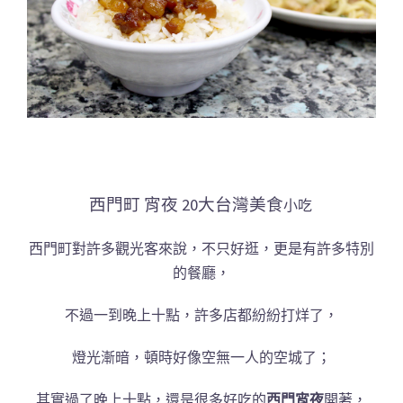
西門町 宵夜 20大台灣美食
小吃
西門町對許多觀光客來說，不只好逛，更是有許多特別
的餐廳，
不過一到晚上十點，許多店都紛紛打烊了，
燈光漸暗，頓時好像空無一人的空城了；
其實過了晚上十點，還是很多好吃的
西門宵夜
開著，