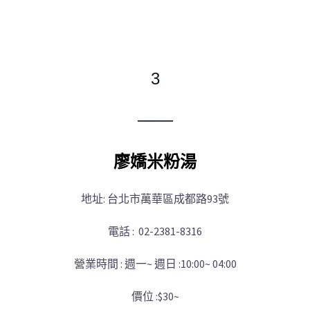
3
─
─
─
廖嬌米粉湯
地址: 台北市萬華區成都路93號
電話 : 02-2381-8316
營業時間 : 週一~ 週日 :10:00~ 04:00
價位 :$30~