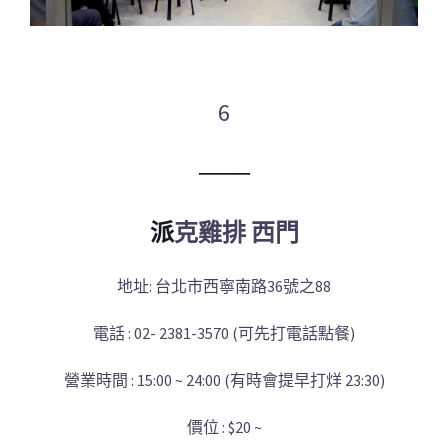
6
─
─
─
克雞排 西門
派
地址: 台北市西寧南路36號之88
電話 : 02- 2381-3570 (可先打電話點餐)
營業時間 : 15:00 ~ 24:00 (有時會提早打烊 23:30)
價位 : $20 ~