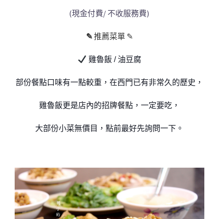
(現金付費/ 不收服務費)
✎
推薦菜單 ✎
雞魯飯 / 油豆腐
部份餐點
口味有一點較重，在西門已有非常久的歷史，
雞魯飯更是店內的招牌餐點，一定要吃，
大
部份小菜無價目，
點前最好先詢問一下。