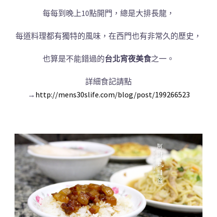
每每到晚上10點開門，總是大排長龍，
每道料理都有獨特的風味，在西門也有非常久的歷史，
也算是不能錯過的
台北宵夜美食
之一。
詳細食記請點
→
http://mens30slife.com/blog/post/199266523