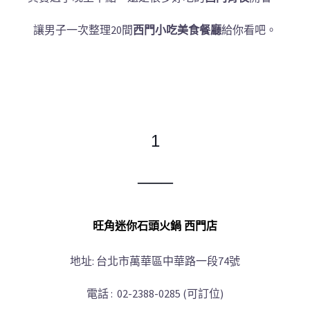
讓男子一次整理20間
西門小吃美食餐廳
給你看吧。
1
─
─
─
旺角迷你石頭火鍋 西門店
地址: 台北市萬華區中華路一段74號
電話 : 02-2388-0285 (可訂位)