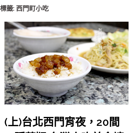
標籤: 西門町小吃
(上)台北西門宵夜，20間