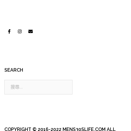
SEARCH
搜
尋:
COPYRIGHT © 2016-2022 MENS30SLIFE.COM ALL