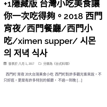
+1隱藏版 台灣小吃美食讓
你一次吃得夠。2018 西門
宵夜/西門餐廳/西門小
吃/ximen supper/ 시몬
의 저녁 식사
發表於
八月 1, 2017
分類為《
台式料理
》
西門町 宵夜 20大台灣美食小吃 西門町對許多觀光客來說，不
只好逛，更是有許多特別的餐廳， 不過一到晚 […]