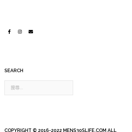
SEARCH
搜
尋:
COPYRIGHT © 2016-2022 MENS30SLIFE.COM ALL