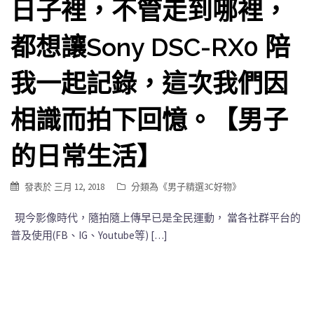
日子裡，不管走到哪裡，
都想讓Sony DSC-RX0 陪
我一起記錄，這次我們因
相識而拍下回憶。【男子
的日常生活】
發表於
三月 12, 2018
分類為《
男子精選3C好物
》
現今影像時代，隨拍隨上傳早已是全民運動， 當各社群平台的
普及使用(FB、IG、Youtube等) […]