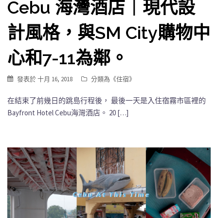
Cebu 海灣酒店｜現代設
計風格，與SM City購物中
心和7-11為鄰。
發表於
十月 16, 2018
分類為《
住宿
》
在結束了前幾日的跳島行程後， 最後一天是入住宿霧市區裡的
Bayfront Hotel Cebu海灣酒店。 20 […]