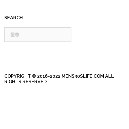
SEARCH
搜
尋:
COPYRIGHT © 2016-2022 MENS30SLIFE.COM ALL
RIGHTS RESERVED.