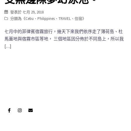
發表於
七月 29, 2018
分類為《
Cebu
、
Philippines
、
TRAVEL
、
住宿
》
七月中的菲律賓宿霧旅行，幾天下來我們依序走了薄荷島、杜
馬蓋地與宿霧市區等地， 三個地區因分佈於不同島上，所以我
[…]