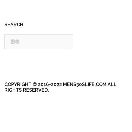
SEARCH
搜
尋:
COPYRIGHT © 2016-2022 MENS30SLIFE.COM ALL
RIGHTS RESERVED.