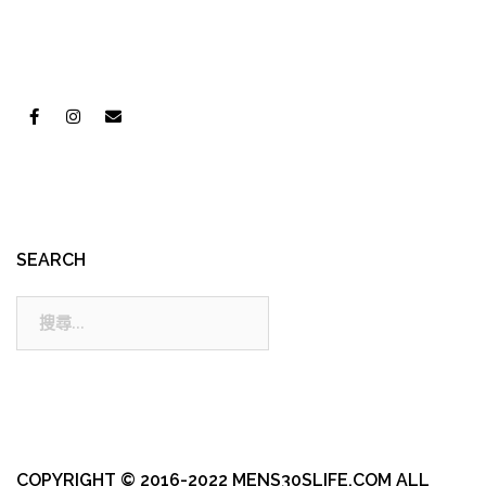
SEARCH
搜
尋:
COPYRIGHT © 2016-2022 MENS30SLIFE.COM ALL