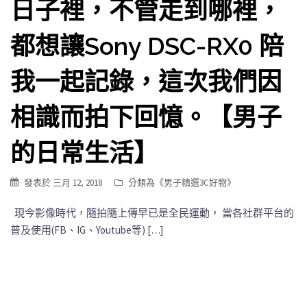
日子裡，不管走到哪裡，
都想讓Sony DSC-RX0 陪
我一起記錄，這次我們因
相識而拍下回憶。【男子
的日常生活】
發表於
三月 12, 2018
分類為《
男子精選3C好物
》
現今影像時代，隨拍隨上傳早已是全民運動， 當各社群平台的
普及使用(FB、IG、Youtube等) […]