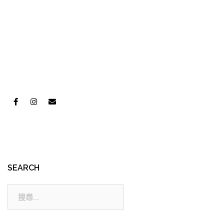
SEARCH
搜
尋: