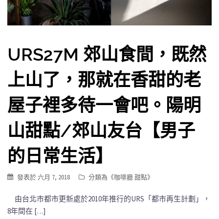
URS27M 郊山食間，既然
上山了，那就在香甜的老
屋子裡多待一會吧。陽明
山甜點/郊山友台【男子
的日常生活】
發表於
六月 7, 2018
分類為《
咖啡廳 甜點
》
由台北市都市更新處於2010年推行的URS「都市再生計劃」，
8年間在 […]