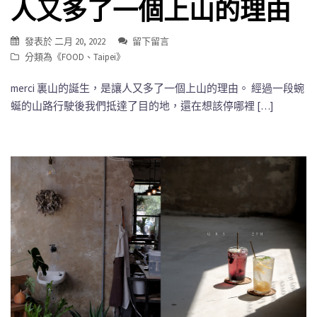
人又多了一個上山的理由
發表於
二月 20, 2022
留下留言
分類為《
FOOD
、
Taipei
》
merci 裏山的誕生，是讓人又多了一個上山的理由。 經過一段蜿
蜒的山路行駛後我們抵達了目的地，還在想該停哪裡 […]