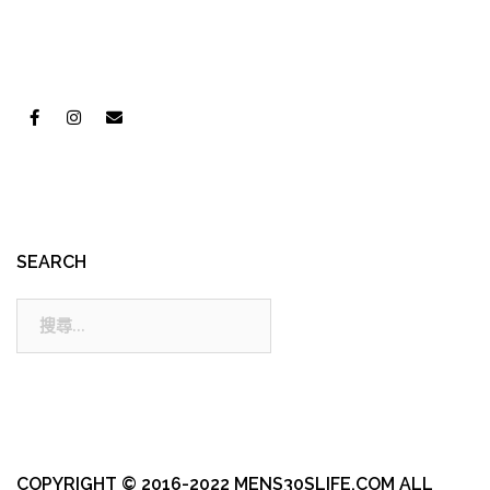
SEARCH
搜
尋:
COPYRIGHT © 2016-2022 MENS30SLIFE.COM ALL