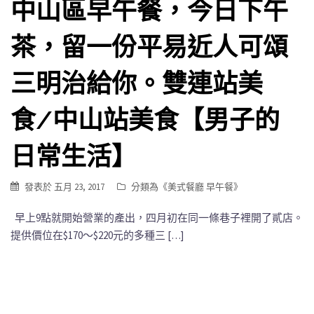
中山區早午餐，今日下午
茶，留一份平易近人可頌
三明治給你。雙連站美
食/中山站美食【男子的
日常生活】
發表於
五月 23, 2017
分類為《
美式餐廳 早午餐
》
早上9點就開始營業的產出，四月初在同一條巷子裡開了貳店。
提供價位在$170～$220元的多種三 […]