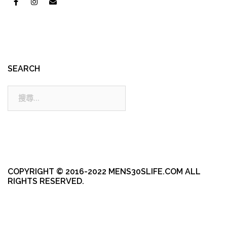
SEARCH
搜
尋:
COPYRIGHT © 2016-2022 MENS30SLIFE.COM ALL
RIGHTS RESERVED.