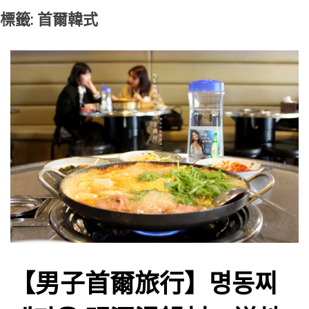
標籤: 首爾韓式
【男子首爾旅行】명동찌