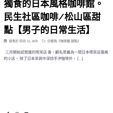
獨食的日本風格咖啡館。
民生社區咖啡/松山區甜
點【男子的日常生活】
發表於
四月 22, 2018
分類為《
咖啡廳 甜點
》
三月開始試營運的喫茶店 香，顧名思義為一間日本喫茶店風格
的小店， 除了日本茶與中深焙手沖咖啡外， […]