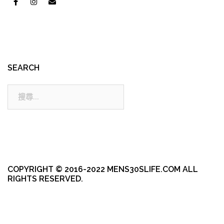
SEARCH
搜
尋:
COPYRIGHT © 2016-2022 MENS30SLIFE.COM ALL
RIGHTS RESERVED.