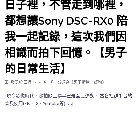
日子裡，不管走到哪裡，
都想讓Sony DSC-RX0 陪
我一起記錄，這次我們因
相識而拍下回憶。【男子
的日常生活】
發表於
三月 12, 2018
分類為《
男子精選3C好物
》
現今影像時代，隨拍隨上傳早已是全民運動， 當各社群平台的
普及使用(FB、IG、Youtube等) […]