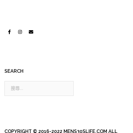
SEARCH
搜
尋:
COPYRIGHT © 2016-2022 MENS30SLIFE.COM ALL