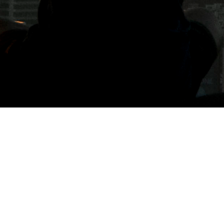
標籤: 101咖哩