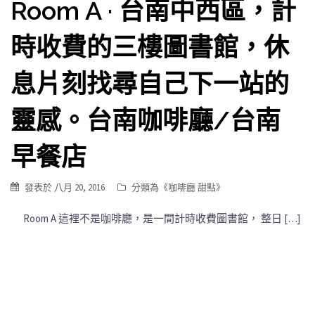
Room A · 台南中西區，計
時收費的三樓圖書館，休
息片刻找尋自己下一站的
靈感。台南咖啡廳/台南
早餐店
發表於
八月 20, 2016
分類為《
咖啡廳 甜點
》
Room A 這裡不是咖啡廳，是一間計時收費圖書館， 整日 […]