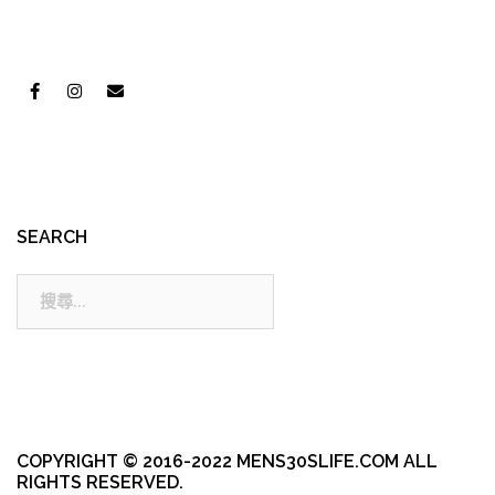
SEARCH
搜
尋:
COPYRIGHT © 2016-2022 MENS30SLIFE.COM ALL
RIGHTS RESERVED.