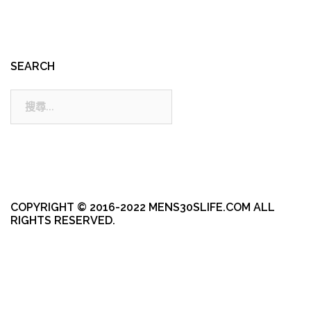
SEARCH
搜
尋:
COPYRIGHT © 2016-2022 MENS30SLIFE.COM ALL
RIGHTS RESERVED.