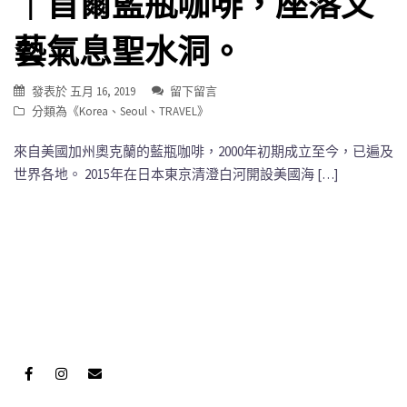
｜首爾藍瓶咖啡，座落文
藝氣息聖水洞。
發表於
五月 16, 2019
留下留言
分類為《
Korea
、
Seoul
、
TRAVEL
》
來自美國加州奧克蘭的藍瓶咖啡，2000年初期成立至今，已遍及
世界各地。 2015年在日本東京清澄白河開設美國海 […]