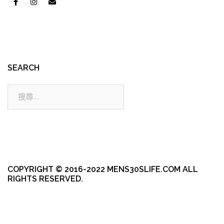
SEARCH
搜
尋:
COPYRIGHT © 2016-2022 MENS30SLIFE.COM ALL
RIGHTS RESERVED.