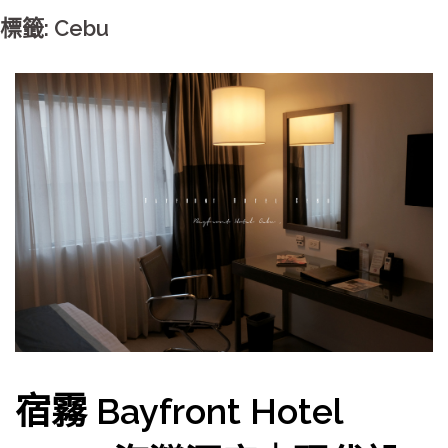
標籤: Cebu
宿霧 Bayfront Hotel