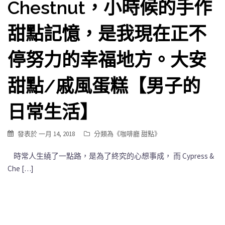
Chestnut，小時候的手作
甜點記憶，是我現在正不
停努力的幸福地方。大安
甜點/戚風蛋糕【男子的
日常生活】
發表於
一月 14, 2018
分類為《
咖啡廳 甜點
》
時常人生繞了一點路，是為了終究的心想事成， 而 Cypress &
Che […]