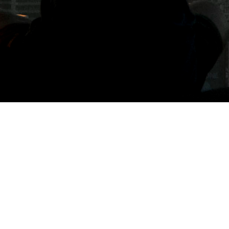
標籤: Flügel studio