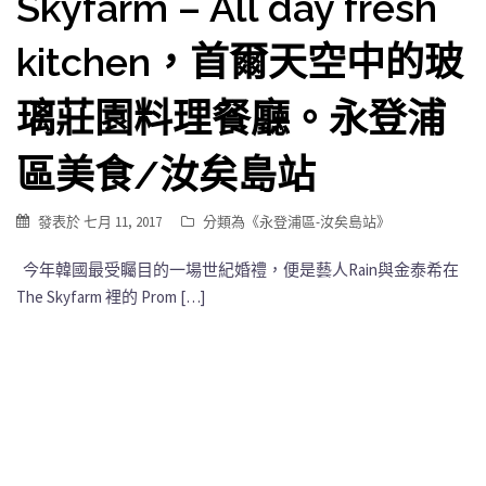
Skyfarm – All day fresh
kitchen，首爾天空中的玻
璃莊園料理餐廳。永登浦
區美食/汝矣島站
發表於
七月 11, 2017
分類為《
永登浦區-汝矣島站
》
今年韓國最受矚目的一場世紀婚禮，便是藝人Rain與金泰希在
The Skyfarm 裡的 Prom […]