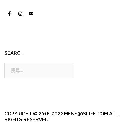
SEARCH
搜
尋:
COPYRIGHT © 2016-2022 MENS30SLIFE.COM ALL
RIGHTS RESERVED.