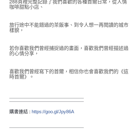
288頁裡完整記錄了我們喜歡的各種首爾日常，
從人情
咖啡甜點小店、
旅行途中不能錯過的茶飯事、到令人想一再閱讀的城市
樣貌，
若你喜歡我們曾經捕捉過的畫面，喜歡我們曾經描述過
的心情分享，
喜歡我們曾經寫下的首爾，相信你也會喜歡我們的《這
時首爾》。
＿＿＿＿＿＿＿＿＿＿＿＿＿＿＿＿
￣￣￣￣￣￣￣￣￣￣￣￣￣￣￣￣
購書連結 :
https://goo.gl/Jpy86A
￣￣￣￣￣￣￣￣￣￣￣￣￣￣￣￣