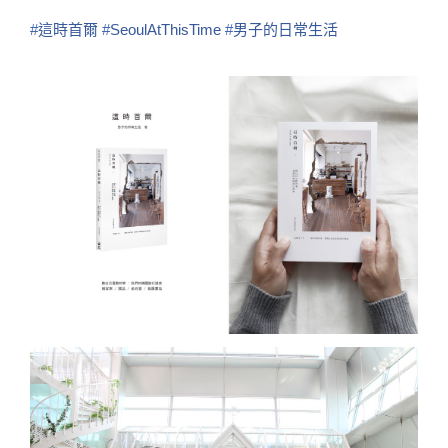
#
這時首爾
#
SeoulAtThisTime
#
男子的日常生活