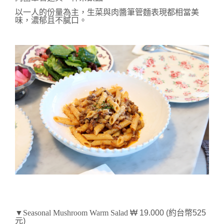
以一人的份量為主，生菜與肉醬筆管麵表現都相當美
味，濃郁且不膩口。
▼Seasonal Mushroom Warm Salad
₩ 19.000 (約台幣525
元)