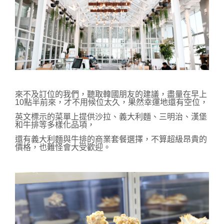
來不及訂位的我們，聽取韓國朋友的建議，盡量在早上
10點半前來，才不用候位太久，果然幸運地還有空位，
英文標示的菜單上提供沙拉、義大利麵、三明治、漢堡
和牛排等多樣化品項，
還有義大利麵與牛排的商業套餐選擇，
不算超級昂貴的
價格，也難怪會大受歡迎。