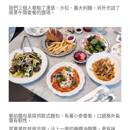
我們三個人單點了漢堡、沙拉、義大利麵，另外也試了
商業午間套餐的選項。
餐前麵包是提供歐式麵包，有著小麥香氣，口感格外紮
實有韌性，
其實單吃就很不錯，沾上一旁的橄欖油醋醬，更有味