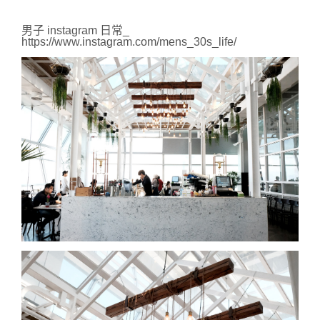
男子 instagram 日常_ 
https://www.instagram.com/mens_30s_life/