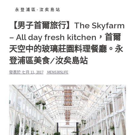
永登浦區-汝矣島站
【男子首爾旅行】The Skyfarm
– All day fresh kitchen，首爾
天空中的玻璃莊園料理餐廳。永
登浦區美食/汝矣島站
發表於
七月 11, 2017
MENS30SLIFE