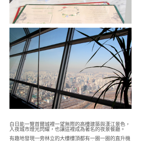
白日能一覽首爾城裡一望無際的高樓建築與漢江景色，
入夜城市燈光閃耀，也讓這裡成為著名的夜景餐廳。
有趣地發現一旁林立的大樓樓頂都有一圈一圈的直升機