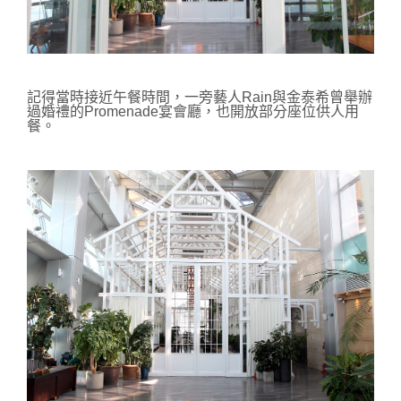
記得當時接近午餐時間，一旁
藝人Rain與金泰希曾舉辦
過婚禮的Promenade宴會廳，也開放部分座位供人用
餐。