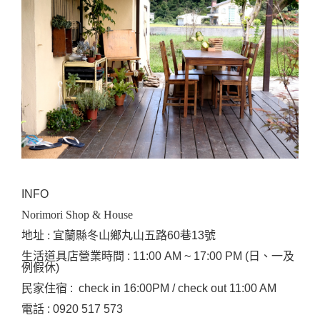
INFO
Norimori Shop & House
地址 :
宜蘭縣冬山鄉丸山五路60巷13號
生活道具店營業時間 :
11:00 AM ~ 17:00 PM (日、一及
例假休)
民家住宿 : check in 16:00PM / check out 11:00 AM
電話 :
0920 517 573