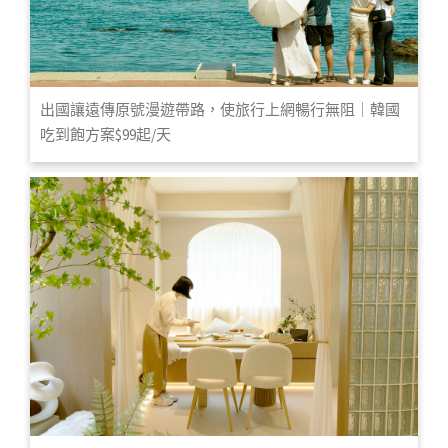
出國讓遠傳原號漫遊帶路，使旅行上網暢行無阻｜韓國
吃到飽方案$99起/天