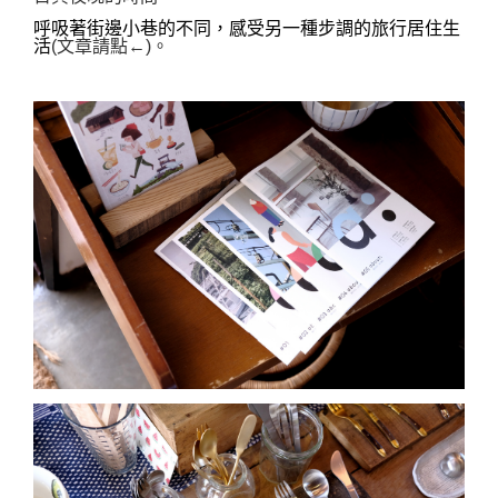
呼吸著街邊小巷的不同，感受另一種步調的旅行居住生
活
(文章請點←)
。