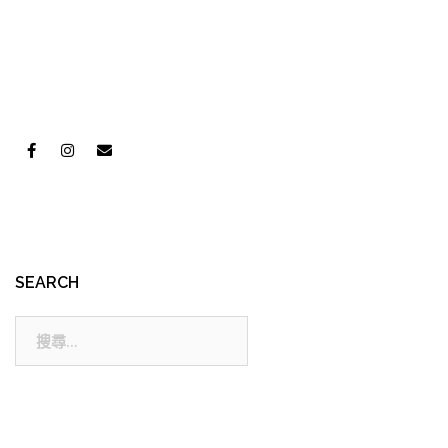
SEARCH
搜
尋: