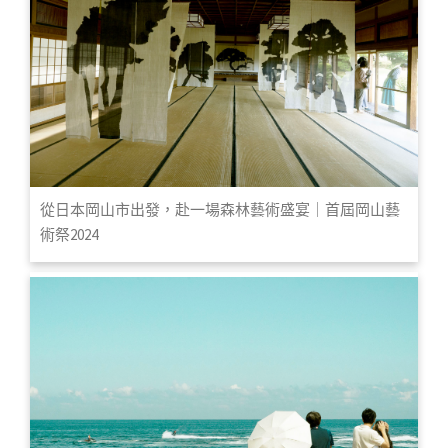
從日本岡山市出發，赴一場森林藝術盛宴｜首屆岡山藝
術祭2024