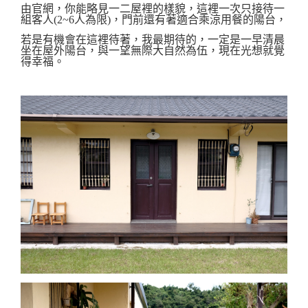
由官網，你能略見一二屋裡的樣貌，這裡一次只接待一
組客人(2~6人為限)，
門前還有著適合乘涼用餐的陽台，
若是有機會在這裡待著，我最期待的，一定是一早清晨
坐在屋外陽台，與
一望無際大自然為伍
，現在光想就覺
得幸福。