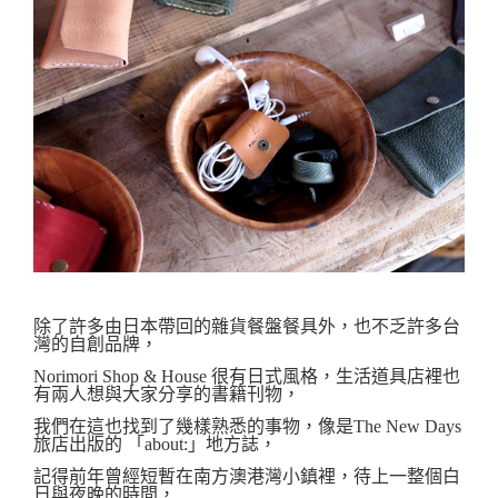
除了許多由日本帶回的雜貨餐盤餐具外，也不乏許多台
灣的自創品牌，
Norimori Shop & House 很有日式風格，生活道具店裡也
有兩人想與大家分享的書籍刊物，
我們在這也找到了幾樣熟悉的事物，像是
The New Days
旅店出版的 「about:」地方誌，
記得前年曾經短暫在南方澳港灣小鎮裡，待上一整個白
日與夜晚的時間，