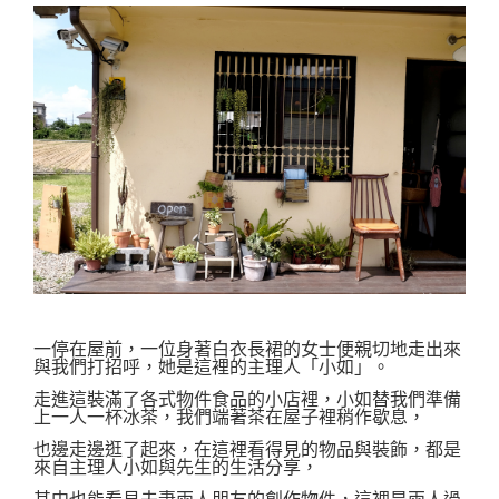
一停在屋前，一位身著白衣長裙的女士便親切地走出來
與我們打招呼，她是這裡的主理人「小如」。
走進這裝滿了各式物件食品的小店裡，小如替我們準備
上一人一杯冰茶，我們端著茶在屋子裡稍作歇息，
也邊走邊逛了起來，在這裡看得見的物品與裝飾，都是
來自主理人小如與先生的生活分享，