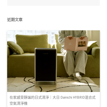
近期文章
在家感受靜謐的日式清淨｜大日 Dainichi HYBRID混合式
空氣清淨機