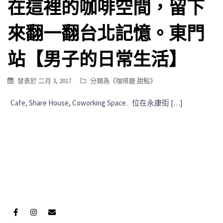
在這裡的咖啡空間，留下
來翻一翻台北記憶。東門
站【男子的日常生活】
發表於
二月 3, 2017
分類為《
咖啡廳 甜點
》
Cafe, Share House, Coworking Space. 位在永康街 […]