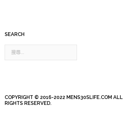
SEARCH
搜
尋:
COPYRIGHT © 2016-2022 MENS30SLIFE.COM ALL
RIGHTS RESERVED.