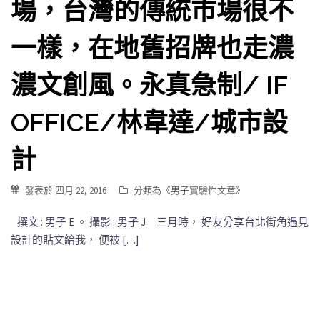
場，台灣的傳統市場很不
一樣，在地舊招牌也走濃
濃文創風。永真急制/ IF
OFFICE/林韋達/城市設
計
發表於
四月 22, 2016
分類為《
男子實驗性文章
》
撰文 : 男子 E 。 攝影 : 男子 J 三月時， 好友分享台北街角遇見
設計的貼文給我， 便被 […]