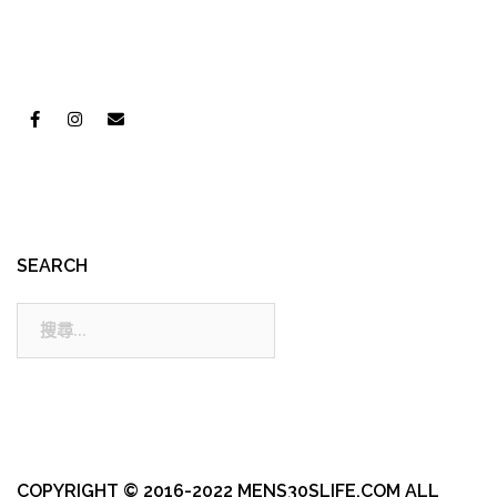
SEARCH
搜
尋:
COPYRIGHT © 2016-2022 MENS30SLIFE.COM ALL