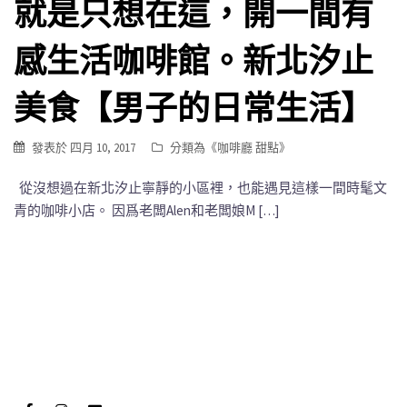
就是只想在這，開一間有
感生活咖啡館。新北汐止
美食【男子的日常生活】
發表於
四月 10, 2017
分類為《
咖啡廳 甜點
》
從沒想過在新北汐止寧靜的小區裡，也能遇見這樣一間時髦文
青的咖啡小店。 因爲老闆Alen和老闆娘M […]