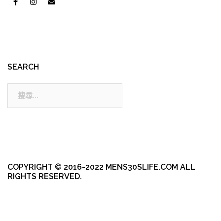
SEARCH
搜
尋:
COPYRIGHT © 2016-2022 MENS30SLIFE.COM ALL
RIGHTS RESERVED.