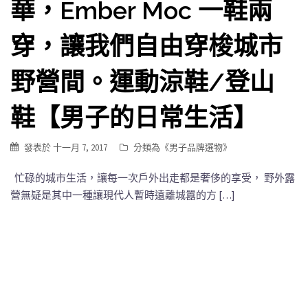
華，Ember Moc 一鞋兩
穿，讓我們自由穿梭城市
野營間。運動涼鞋/登山
鞋【男子的日常生活】
發表於
十一月 7, 2017
分類為《
男子品牌選物
》
忙碌的城市生活，讓每一次戶外出走都是奢侈的享受， 野外露
營無疑是其中一種讓現代人暫時遠離城囂的方 […]