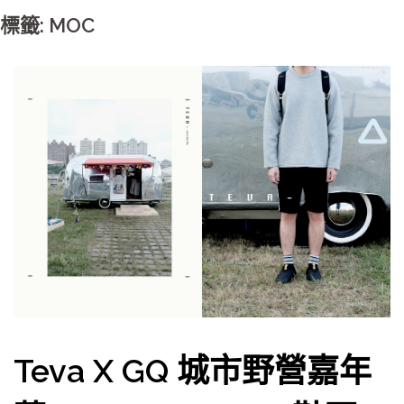
標籤: MOC
Teva X GQ 城市野營嘉年