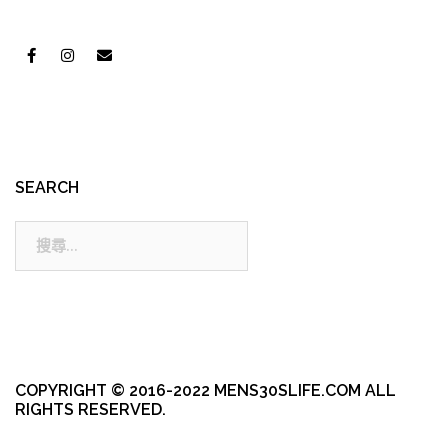
SEARCH
搜
尋:
COPYRIGHT © 2016-2022 MENS30SLIFE.COM ALL
RIGHTS RESERVED.