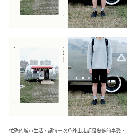
忙碌的城市生活，讓每一次戶外出走都是奢侈的享受，