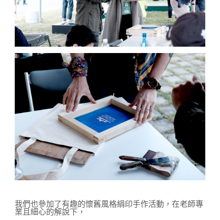
我們也參加了有趣的懷舊風格絹印手作活動，
在老師專
業且細心的解說下，