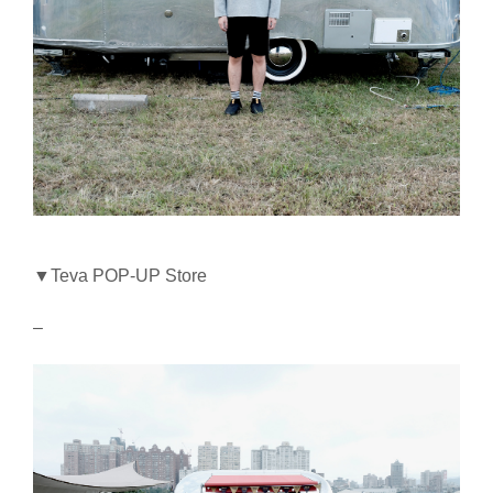
▼Teva POP-UP Store
–