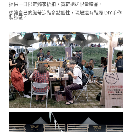
提供一日限定獨家折扣，買鞋還送限量贈品，
想讓自己的織帶涼鞋多點個性，現場還有鞋履 DIY手作
裝飾區。