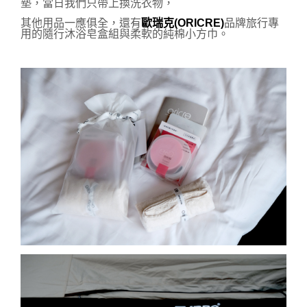
墊，當日我們只帶上換洗衣物，
其他用品一應俱全，還有
歐瑞克(ORICRE)
品牌旅行專
用的隨行沐浴皂盒組與柔軟的純棉小方巾。