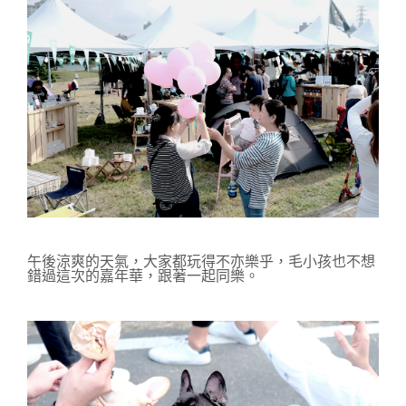
午後涼爽的天氣，大家都玩得不亦樂乎，毛小孩也不想
錯過這次的嘉年華，跟著一起同樂。