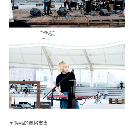
▼Teva的風格市集
–