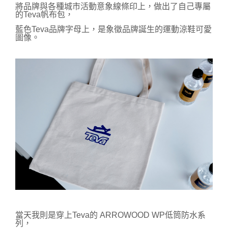
將品牌與各種城市活動意象線條印上，
做出了自己專屬
的Teva帆布包，
藍色Teva品牌字母上，是象徵品牌誕生的運動涼鞋可愛
圖像。
當天我則是穿上Teva的 ARROWOOD WP低筒防水系
列，