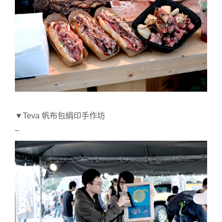
▼Teva 帆布包絹印手作坊
–