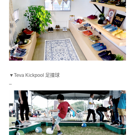
▼Teva Kickpool 足撞球
–