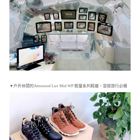
▼戶外休閒的
Arrowood Lux Mid WP
輕量系列鞋履，冒險旅行必備