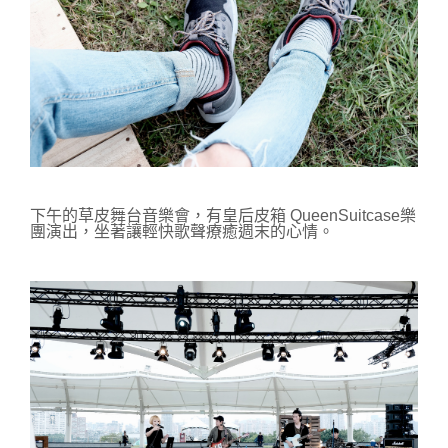
下午的草皮舞台音樂會，有皇后皮箱 QueenSuitcase樂
團演出，坐著讓輕快歌聲療癒週末的心情。