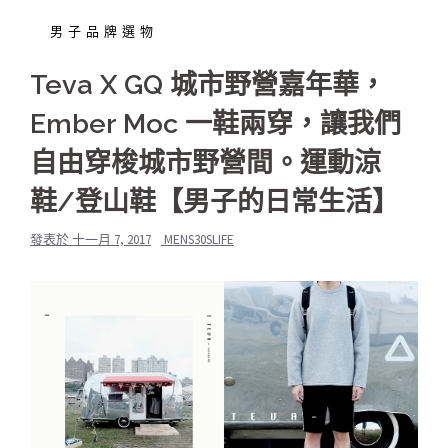
男子品牌選物
Teva X GQ 城市野營嘉年華，
Ember Moc 一鞋兩穿，讓我們
自由穿梭城市野營間。運動涼
鞋/登山鞋【男子的日常生活】
發表於
十一月 7, 2017
MENS30SLIFE