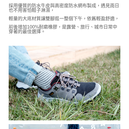
採用優質的防水牛皮與高密度防水網布製成，遇見雨日
也不用害怕鞋子淋濕，
輕量的大底材質讓雙腳逛一整個下午，依舊輕盈舒適，
前後增加100%耐磨橡膠，是露營、旅行、城市日常中
穿著的最佳選擇。