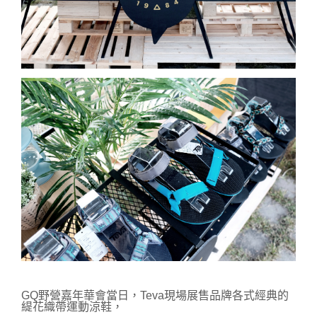
GQ野營嘉年華會當日，
Teva
現場展售品牌各式經典的
緹花織帶運動涼鞋，