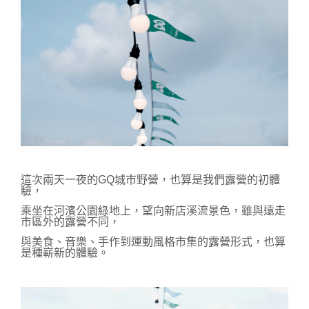
這次兩天一夜的GQ城市野營，也算是我們露營的初體
驗，
乘坐在河濱公園綠地上，望向新店溪流景色，
雖與遠走
市區外的露營不同，
與美食、音樂、手作到運動風格市集的露營形式，
也算
是種
嶄新的體驗。