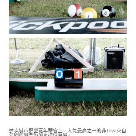
這次城市野營嘉年華會上，人氣最高之一的非Teva來自
法國的遊樂設施足撞球莫屬，