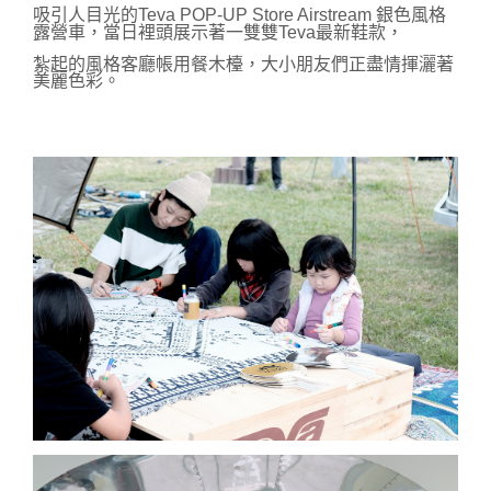
吸引人目光的
Teva 
POP-UP Store 
Airstream 銀色風格
露營車，當日裡頭展示著一雙雙Teva最新鞋款，
紮起的風格客廳帳用餐木檯，大小朋友們正盡情揮灑著
美麗色彩。