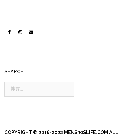
SEARCH
搜
尋:
COPYRIGHT © 2016-2022 MENS30SLIFE.COM ALL