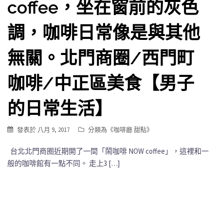
coffee，坐在窗前的灰色
調，咖啡日常像是與其他
無關。北門商圈/西門町
咖啡/中正區美食【男子
的日常生活】
發表於
八月 9, 2017
分類為《
咖啡廳 甜點
》
台北北門商圈近期開了一間「鬧咖啡 NOW coffee」，這裡和一
般的咖啡館有一點不同。 走上3 […]