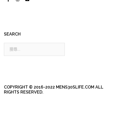
SEARCH
搜
尋:
COPYRIGHT © 2016-2022 MENS30SLIFE.COM ALL
RIGHTS RESERVED.