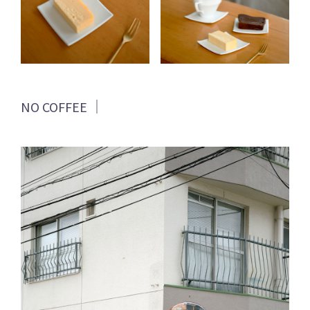
NO COFFEE ｜