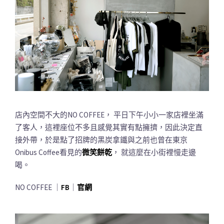
店內空間不大的NO COFFEE， 平日下午小小一家店裡坐滿
了客人，這裡座位不多且感覺其實有點擁擠，因此決定直
接外帶，於是點了招牌的黑炭拿鐵與之前也曾在東京
Onibus Coffee看見的
微笑餅乾
， 就這麼在小街裡慢走邊
喝。
NO COFFEE ｜
FB
｜
官網