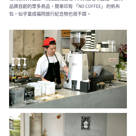
品牌自創的眾多商品，簡單印有 「NO COFFEE」 的帆布
包，似乎當成福岡旅行紀念物也很不錯。