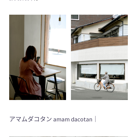
アマムダコタン amam dacotan｜