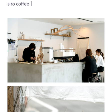
siro coffee｜