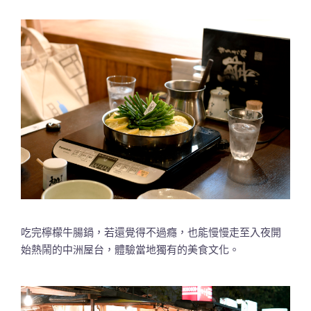
吃完檸檬牛腸鍋，若還覺得不過癮，也能慢慢走至入夜開
始熱鬧的中洲屋台，體驗當地獨有的美食文化。