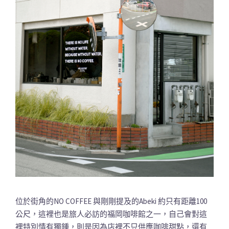
位於街角的NO COFFEE 與剛剛提及的Abeki 約只有距離100
公尺，這裡也是旅人必訪的福岡咖啡館之一，自己會對這
裡特別情有獨鍾，則是因為店裡不只供應咖啡甜點，還有