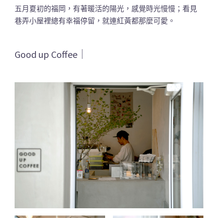
五月夏初的福岡，有著暖活的陽光，感覺時光慢慢；看見
巷弄小屋裡總有幸福停留，就連紅黃都那麼可愛。
Good up Coffee｜