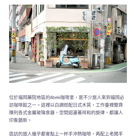
位於福岡藥院地區的Abeki咖啡室，是不少旅人來到福岡必
訪咖啡館之一。這裡以白調搭配日式木質，工作臺裡整齊
陳列各式金屬玻璃食器，空間迴盪著祥和的旋律，都讓人
印象猶新。
造訪的旅人幾乎都會點上一杯手沖熱咖啡，再配上老闆手