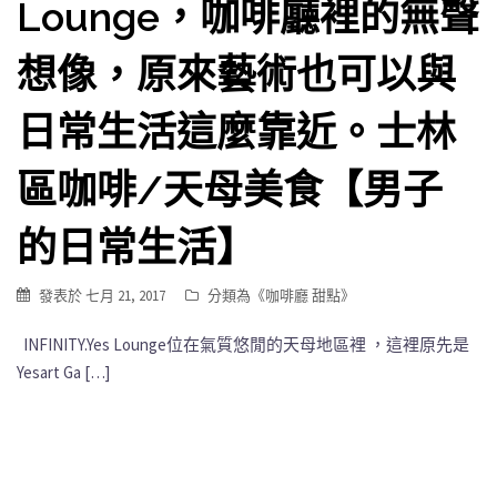
Lounge，咖啡廳裡的無聲
想像，原來藝術也可以與
日常生活這麼靠近。士林
區咖啡/天母美食【男子
的日常生活】
發表於
七月 21, 2017
分類為《
咖啡廳 甜點
》
INFINITY.Yes Lounge位在氣質悠閒的天母地區裡 ，這裡原先是
Yesart Ga […]