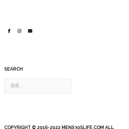
SEARCH
搜
尋:
COPYRIGHT © 2016-2022 MENS30SLIFE.COM ALL