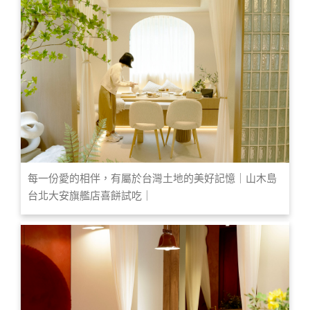
每一份愛的相伴，有屬於台灣土地的美好記憶｜山木島
台北大安旗艦店喜餅試吃｜