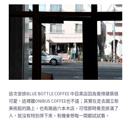
這次安排BLUE BOTTLE COFFEE 中目黑店因為覺得建築很
可愛，這裡離ONIBUS COFFEE也不遠；其實在走去國立新
美術館的路上，也有路過六本木店，可惜那時看見排滿了
人，就沒有特別停下來，有機會想每一間都試試看。