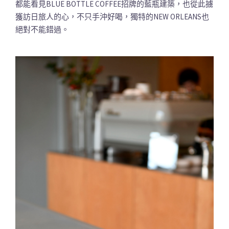
都能看見BLUE BOTTLE COFFEE招牌的藍瓶建築，也從此擄
獲訪日旅人的心，不只手沖好喝，獨特的NEW ORLEANS也
絕對不能錯過。