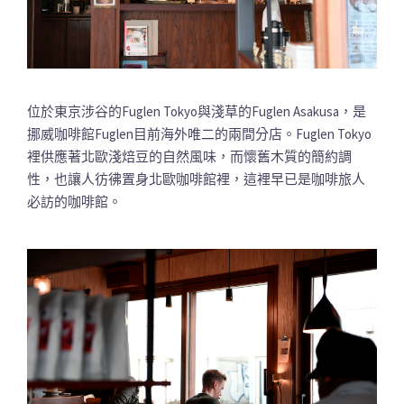
位於東京涉谷的Fuglen Tokyo與淺草的Fuglen Asakusa，是
挪威咖啡館Fuglen目前海外唯二的兩間分店。Fuglen Tokyo
裡供應著北歐淺焙豆的自然風味，而懷舊木質的簡約調
性，也讓人彷彿置身北歐咖啡館裡，這裡早已是咖啡旅人
必訪的咖啡館。