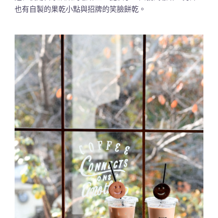
也有自製的果乾小點與招牌的笑臉餅乾。