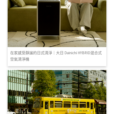
在家感受靜謐的日式清淨｜大日 Dainichi HYBRID混合式
空氣清淨機