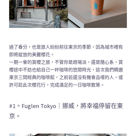
過了春分，也是旅人紛紛前往東京的季節，因為城市裡有
即將綻放的美麗櫻花。
一期一會的賞櫻之旅，不管你是趕場派，還是隨心系，賞
櫻途中不妨也給自己一杯咖啡的悠閒時光，這次我們精選
東京三間經典的咖啡館，之前若還沒有機會品嚐的人，或
許可趁此次櫻花行，完成滿足的一日咖啡散策。
#1。Fuglen Tokyo｜挪威，將幸福停留在東
京。