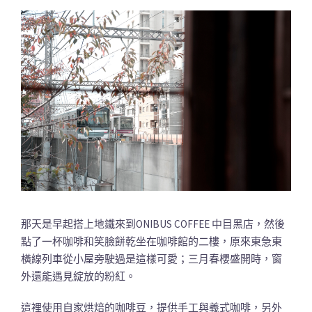
那天是早起搭上地鐵來到ONIBUS COFFEE 中目黑店，然後
點了一杯咖啡和笑臉餅乾坐在咖啡館的二樓，原來東急東
橫線列車從小屋旁駛過是這樣可愛；三月春櫻盛開時，窗
外還能遇見綻放的粉紅。
這裡使用自家烘焙的咖啡豆，提供手工與義式咖啡，另外