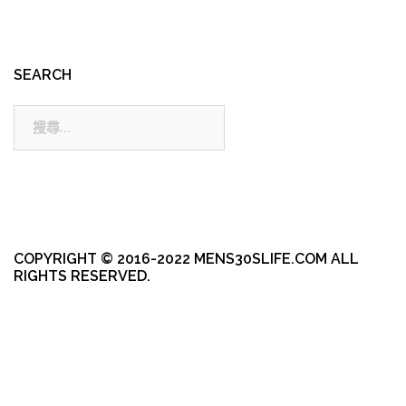
SEARCH
搜
尋:
COPYRIGHT © 2016-2022 MENS30SLIFE.COM ALL
RIGHTS RESERVED.