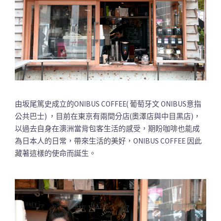
由坂尾篤史成立的ONIBUS COFFEE( 葡萄牙文 ONIBUS意指
公共巴士) ，目前在東京有兩間分店(奧澤店與中目黑店)，
以過去自身在澳洲當背包客生活的感受，期盼咖啡也能成
為日本人的日常，帶來生活的美好，ONIBUS COFFEE 因此
藏著這樣的使命而誕生。