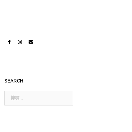
SEARCH
搜
尋: