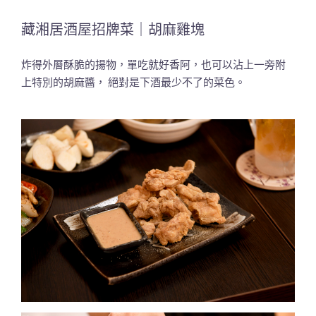
藏湘居酒屋招牌菜｜胡麻雞塊
炸得外層酥脆的揚物，單吃就好香阿，也可以沾上一旁附
上特別的胡麻醬， 絕對是下酒最少不了的菜色。