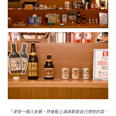
「 享受一個人坐著，然後點上滿桌都是自己想吃的菜，