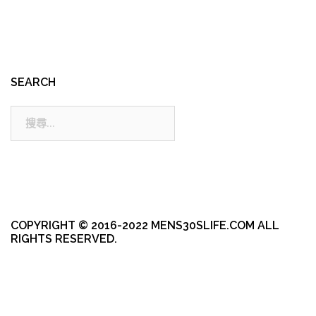
SEARCH
搜
尋:
COPYRIGHT © 2016-2022 MENS30SLIFE.COM ALL
RIGHTS RESERVED.