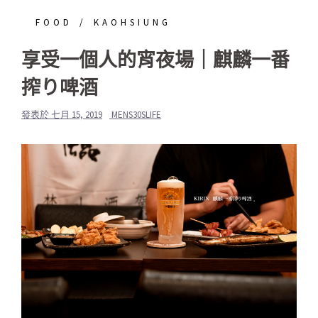
FOOD
KAOHSIUNG
享受一個人的宵夜場｜麒麟一番
搾り啤酒
發表於
七月 15, 2019
MENS30SLIFE