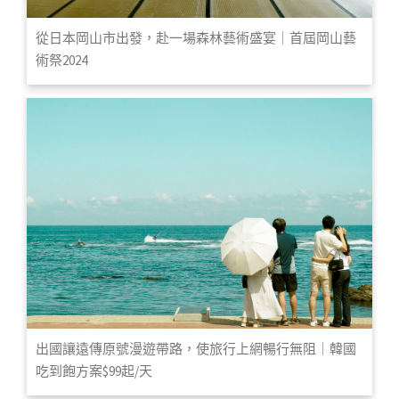
從日本岡山市出發，赴一場森林藝術盛宴｜首屆岡山藝
術祭2024
出國讓遠傳原號漫遊帶路，使旅行上網暢行無阻｜韓國
吃到飽方案$99起/天