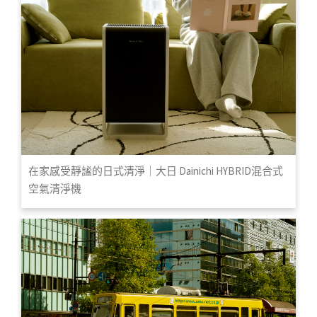
在家感受靜謐的日式清淨｜大日 Dainichi HYBRID混合式
空氣清淨機