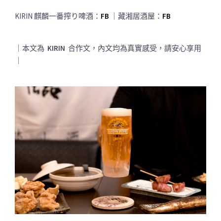
KIRIN 麒麟一番搾り啤酒：
FB
｜藏湘居酒屋：
FB
｜本文為
KIRIN
合作文，內文均為真實感受，請安心享用
｜