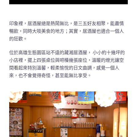
印象裡，居酒屋總是熱鬧無比，是三五好友相聚，能盡情
暢飲，同時大啖美食的地方；其實，居酒屋也適合一個人
的狂歡。
位於高雄生態園區站不遠的藏湘居酒屋， 小小約十幾坪的
小店裡，擺上四張桌位與吧檯幾張座位，溫暖的燈光讓空
間看起來特別溫馨，輕柔愉悅的日文曲調，感覺一個人
來，也不會覺得奇怪，甚至能無比享受。