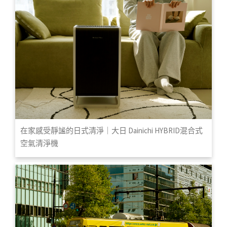
在家感受靜謐的日式清淨｜大日 Dainichi HYBRID混合式
空氣清淨機