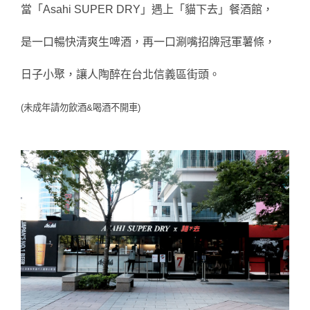
當「Asahi SUPER DRY」遇上「貓下去」餐酒館，
是一口暢快清爽生啤酒，再一口涮嘴招牌冠軍薯條，
日子小聚，讓人陶醉在台北信義區街頭。
(未成年請勿飲酒&喝酒不開車)