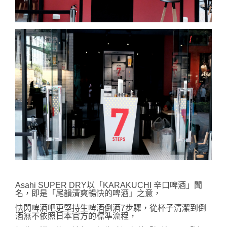
Asahi SUPER DRY以「KARAKUCHI 辛口啤酒」聞
名，
即是「尾韻清爽暢快的啤酒」之意，
快閃啤酒吧更堅持生啤酒倒酒7步驟，
從杯子清潔到倒
酒無不依照日本官方的標準流程，