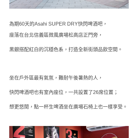
為期60天的Asahi SUPER DRY快閃啤酒吧，
座落在台北信義區微風廣場松高店正門旁，
黑銀搭配紅白的沉穩色系，打造全新街頭品飲空間。
坐在戶外區最有氣氛，難耐午後暑熱的人，
快閃啤酒吧也有室內座位，一共設置了26席位置；
想更悠閒，點一杯生啤酒坐在廣場石椅上也一樣享受。