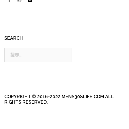
SEARCH
搜
尋:
COPYRIGHT © 2016-2022 MENS30SLIFE.COM ALL
RIGHTS RESERVED.