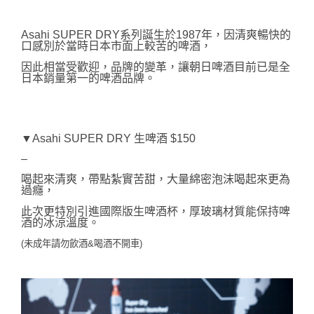
Asahi SUPER DRY系列誕生於1987年，因清爽暢快的
口感別於當時日本市面上較苦的啤酒，
因此相當受歡迎，品牌的變革，讓朝日啤酒目前已是全
日本銷量第一的啤酒品牌。
▼Asahi SUPER DRY 生啤酒 $150
–
喝起來清爽，帶點紮實苦甜，大量綿密泡沫喝起來更為
過癮，
此次更特別引進國際版生啤酒杯，厚玻璃材質能保持啤
酒的冰涼溫度。
(未成年請勿飲酒&喝酒不開車)