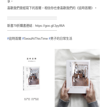
享，
喜歡我們曾經寫下的首爾，相信你也會喜歡我們的《這時首爾》。
＿＿＿＿＿＿＿＿＿＿＿＿＿＿＿＿
￣￣￣￣￣￣￣￣￣￣￣￣￣￣￣￣
新書79折購書連結 :
https://goo.gl/Jpy86A
￣￣￣￣￣￣￣￣￣￣￣￣￣￣￣￣
#
這時首爾
#
SeoulAtThisTime
#
男子的日常生活