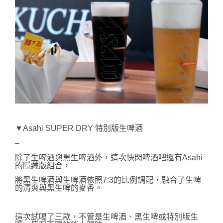
▼Asahi SUPER DRY 特別版生啤酒
–
除了生啤酒與黑生啤酒外，這次快閃啤酒吧還有Asahi
的隱藏版組合，
將黑生啤酒與生啤酒依照7:3的比例調配，融合了生啤
的清爽與黑生啤的麥香。
這次試喝了三款，不管是生啤酒、黑生啤或特別版生