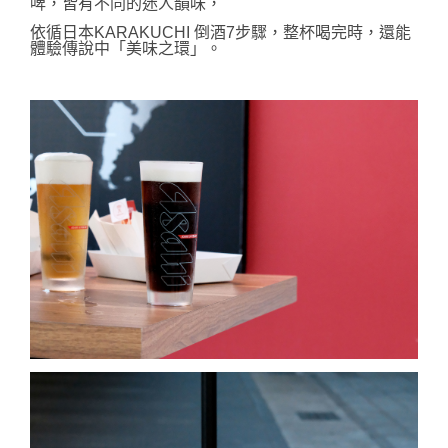
啤，皆有不同的迷人韻味，
依循日本KARAKUCHI 倒酒7步驟，整杯喝完時，還能
體驗傳說中「美味之環」。