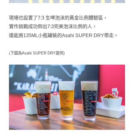
現場也設置了7:3 生啤泡沫的黃金比例體驗區，
實作挑戰成功倒出7:3完美泡沫比例的人，
還能將135ML小瓶罐裝的Asahi SUPER DRY帶走。
(下圖為
Asahi SUPER DRY提供)