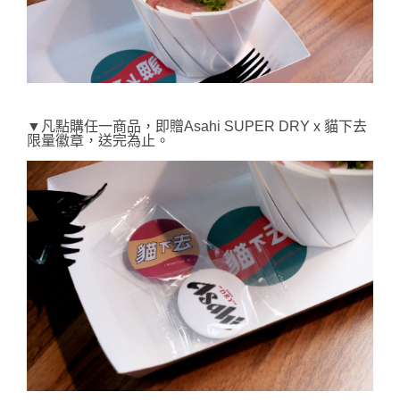
▼凡點購任一商品，即贈Asahi SUPER DRY x 貓下去
限量徽章，送完為止。