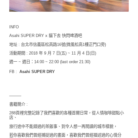
INFO
Asahi SUPER DRY x 貓下去 快閃啤酒吧
地址 : 台北市信義區松高路16號(微風松高1樓正門口旁)
活動期間 : 2018 年 9 月 7 日(五) ~ 11 月 4 日(日)
週一 ~ 週日：14:00 ~ 22:00 (last order 21:30)
FB :
Asahi SUPER DRY
———
書籍簡介 :
288頁裡完整記錄了我們喜歡的各種首爾日常，
從人情咖啡甜點小
店、
旅行途中不能錯過的茶飯事、到令人想一再閱讀的城市樣貌，
若你喜歡我們曾經捕捉過的畫面，喜歡我們曾經描述過的心情分