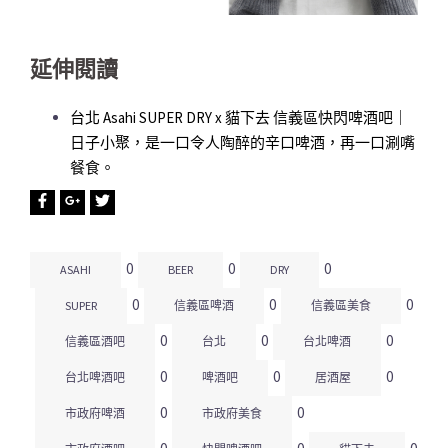
延伸閱讀
台北 Asahi SUPER DRY x 貓下去 信義區快閃啤酒吧｜
日子小聚，是一口令人陶醉的辛口啤酒，再一口涮嘴
餐食。
0
0
0
ASAHI
BEER
DRY
0
0
0
SUPER
信義區啤酒
信義區美食
0
0
0
信義區酒吧
台北
台北啤酒
0
0
0
台北啤酒吧
啤酒吧
居酒屋
0
0
市政府啤酒
市政府美食