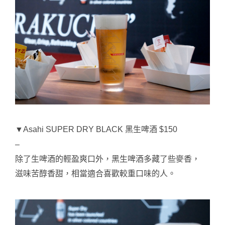
▼Asahi SUPER DRY BLACK 黑生啤酒 $150
–
除了生啤酒的輕盈爽口外，黑生啤酒多藏了些麥香，
滋味苦醇香甜，相當適合喜歡較重口味的人。