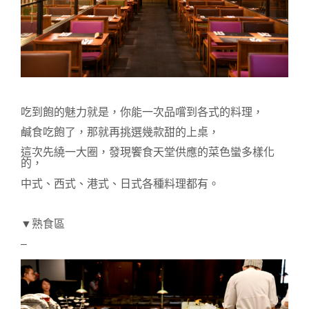
吃到飽的魅力就是，你能一次品嚐到各式的料理，
鹹食吃飽了，那就再挑選幾款甜的上桌，
這次先繞一大圈，發現饗食天堂供應的菜色蠻多樣化
的，
中式、西式、港式、日式各種料理都有。
▼熟食區
–