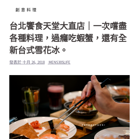
創意料理
台北饗食天堂大直店｜一次嚐盡
各種料理，過癮吃蝦蟹，還有全
新台式雪花冰。
發表於
十月 26, 2018
MENS30SLIFE