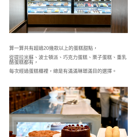
算一算共有超過20幾款以上的蛋糕甜點，
從提拉米蘇、波士頓派、巧克力蛋糕、栗子蛋糕、重乳
酪蛋糕都有，
每次經過蛋糕櫃裡，總是有滿滿琳瑯滿目的選擇。