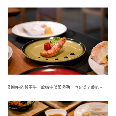
剛煎好的骰子牛，軟嫩中帶著嚼勁，也充滿了香氣。