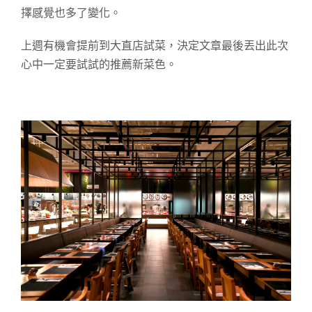
擇感覺也多了變化。
上週有機會提前到大直店試菜，
決定文章最後丟出此次
心中
一定要試試的推薦新菜色。