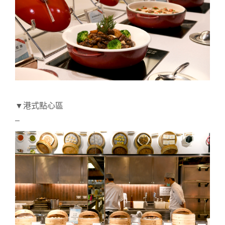
▼港式點心區
–