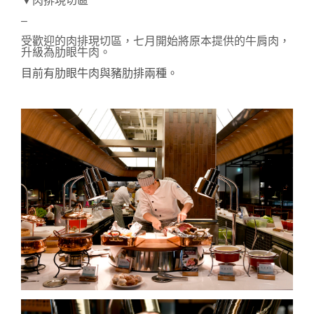
▼肉排現切區
–
受歡迎的肉排現切區，七月開始將原本提供的牛肩肉，
升級為肋眼牛肉。
目前有肋眼牛肉與豬肋排兩種。