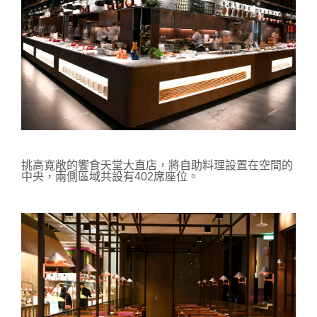
挑高寬敞的饗食天堂大直店，將自助料理設置在空間的
中央，兩側區域共設有402席座位。