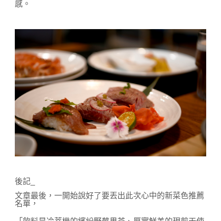
感。
後記_
文章最後，一開始說好了要丟出此次心中的新菜色推薦
名單，