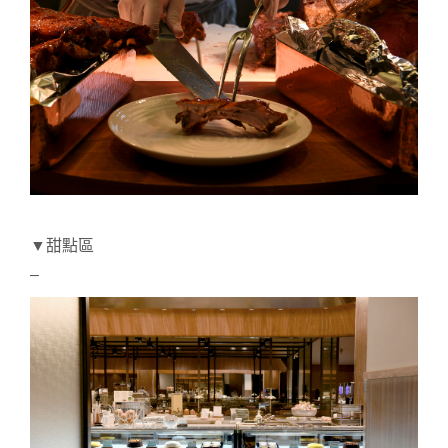
▼甜點區
–