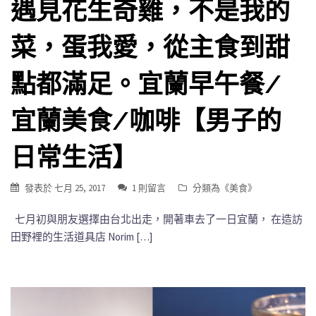
遇見花生奇雞，不是我的
菜，蛋我愛，從主食到甜
點都滿足。宜蘭早午餐/
宜蘭美食/咖啡【男子的
日常生活】
發表於
七月 25, 2017
1 則留言
分類為《
美食
》
七月初與朋友選擇由台北出走，開著車去了一日宜蘭， 在造訪
田野裡的生活道具店 Norim […]