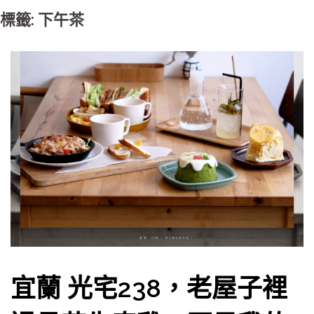
標籤: 下午茶
宜蘭 光宅238，老屋子裡