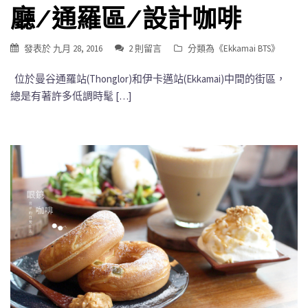
廳/通羅區/設計咖啡
發表於
九月 28, 2016
2 則留言
分類為《
Ekkamai BTS
》
位於曼谷通羅站(Thonglor)和伊卡邁站(Ekkamai)中間的街區，
總是有著許多低調時髦 […]