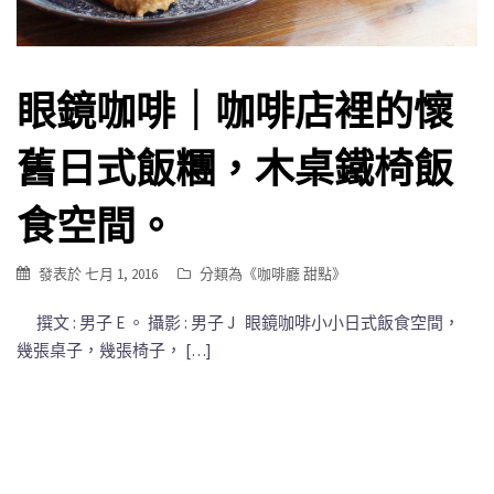
眼鏡咖啡｜咖啡店裡的懷
舊日式飯糰，木桌鐵椅飯
食空間。
發表於
七月 1, 2016
分類為《
咖啡廳 甜點
》
撰文 : 男子 E 。 攝影 : 男子 J 眼鏡咖啡小小日式飯食空間，
幾張桌子，幾張椅子， […]