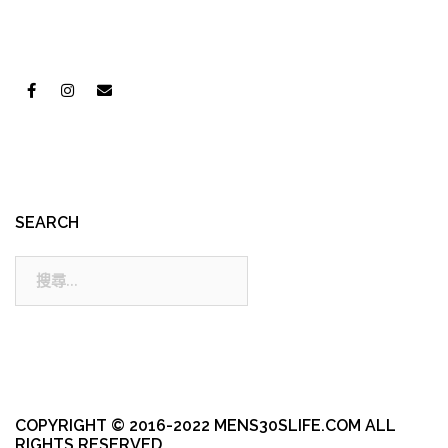
SEARCH
搜
尋:
COPYRIGHT © 2016-2022 MENS30SLIFE.COM ALL
RIGHTS RESERVED.