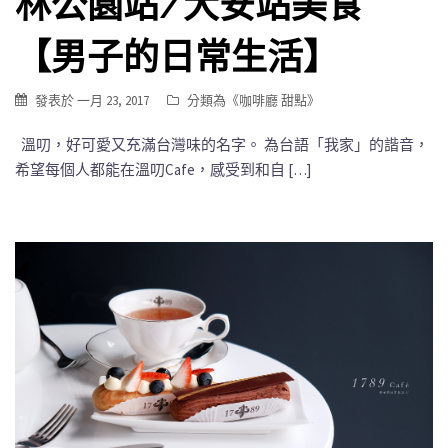
林公園站/大安站美食
【男子的日常生活】
發表於
一月 23, 2017
分類為《
咖啡廳 甜點
》
溫叨，好可愛又充滿台灣味的名字。 為台語「我家」的諧音，
希望每個人都能在溫叨Cafe，感受到和自 […]