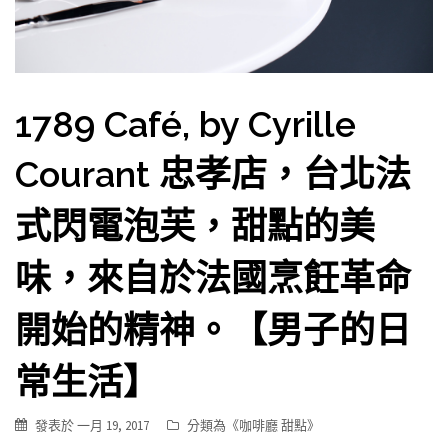
1789 Café, by Cyrille
Courant 忠孝店，台北法
式閃電泡芙，甜點的美
味，來自於法國烹飪革命
開始的精神。【男子的日
常生活】
發表於
一月 19, 2017
分類為《
咖啡廳 甜點
》