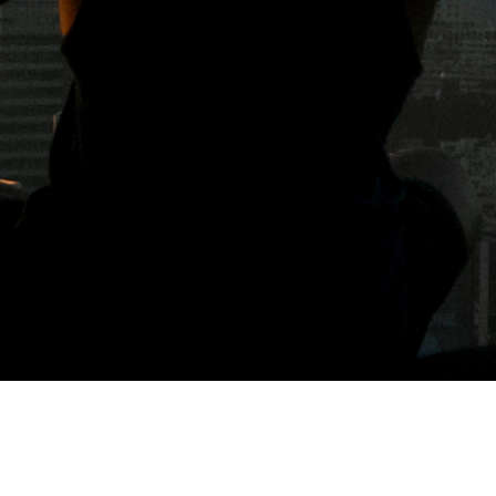
標籤: 六本木新城展望台