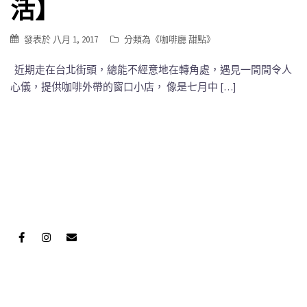
活】
發表於
八月 1, 2017
分類為《
咖啡廳 甜點
》
近期走在台北街頭，總能不經意地在轉角處，遇見一間間令人
心儀，提供咖啡外帶的窗口小店， 像是七月中 […]