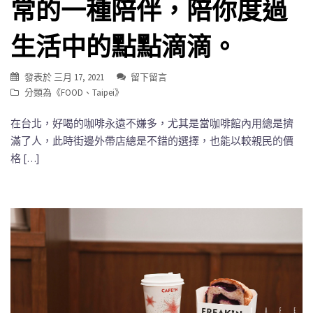
常的一種陪伴，陪你度過
生活中的點點滴滴。
發表於
三月 17, 2021
留下留言
分類為《
FOOD
、
Taipei
》
在台北，好喝的咖啡永遠不嫌多，尤其是當咖啡館內用總是擠
滿了人，此時街邊外帶店總是不錯的選擇，也能以較親民的價
格 […]