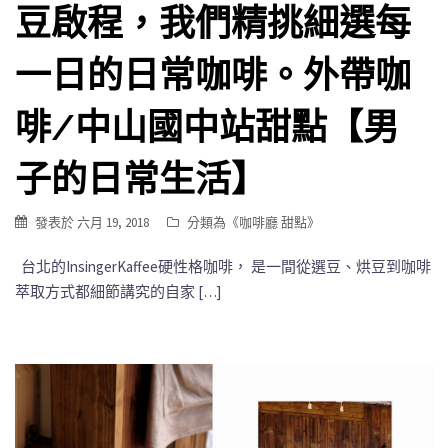
豆啟程，我們精挑細選每
一日的日常咖啡。外帶咖
啡/中山國中站甜點【男
子的日常生活】
發表於
六月 19, 2018
分類為《
咖啡廳 甜點
》
台北的InsingerKaffee硬性格咖啡， 是一間從選豆、烘豆到咖啡
萃取方式都細節講究的自家 […]