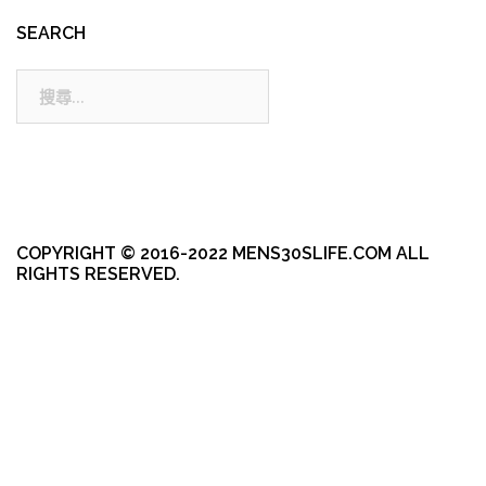
SEARCH
搜
尋:
COPYRIGHT © 2016-2022 MENS30SLIFE.COM ALL
RIGHTS RESERVED.