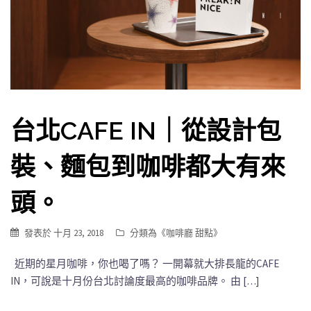
台北CAFE IN｜從設計包
裝、麵包到咖啡都大有來
頭。
發表於
十月 23, 2018
分類為《
咖啡廳 甜點
》
近期的星月咖啡，你也喝了嗎？ 一開幕就大排長龍的CAFE
IN，可說是十月份台北討論度最高的咖啡品牌。 由 […]