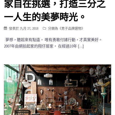
家自在挑選，打造三分之
一人生的美夢時光。
發表於
九月 27, 2018
分類為《
男子品牌選物
》
夢想，聽起來有點遠， 唯有勇敢付諸行動，才真實美好。
2007年由網拍起家的翔仔居家， 在經過10年 […]