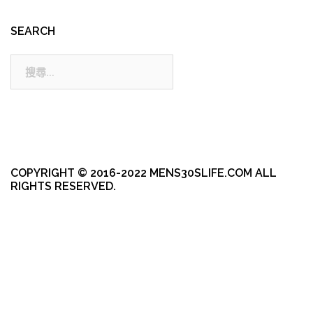
SEARCH
搜
尋:
COPYRIGHT © 2016-2022 MENS30SLIFE.COM ALL
RIGHTS RESERVED.