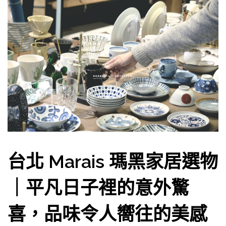
台北 Marais 瑪黑家居選物
｜平凡日子裡的意外驚
喜，品味令人嚮往的美感