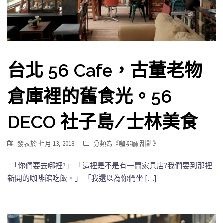
台北 56 Cafe，古董老物
倉庫裡的舊食光。56
DECO 社子島/士林美食
發表於
七月 13, 2018
分類為《
咖啡廳 甜點
》
「你們要去哪裡?」 「這裡是不是有一間家具店?我們要到那裡
新開的咖啡館吃飯。」 「我還以為你們坐 […]