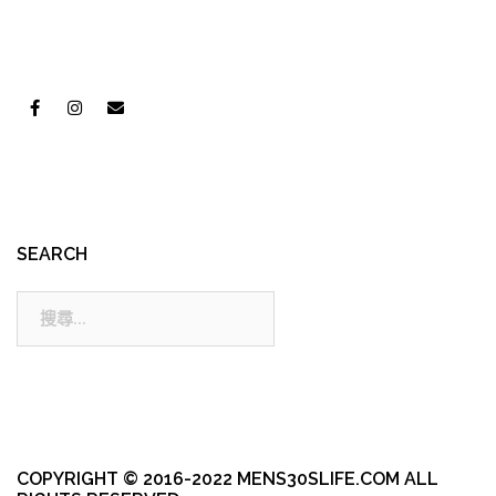
SEARCH
搜
尋:
COPYRIGHT © 2016-2022 MENS30SLIFE.COM ALL