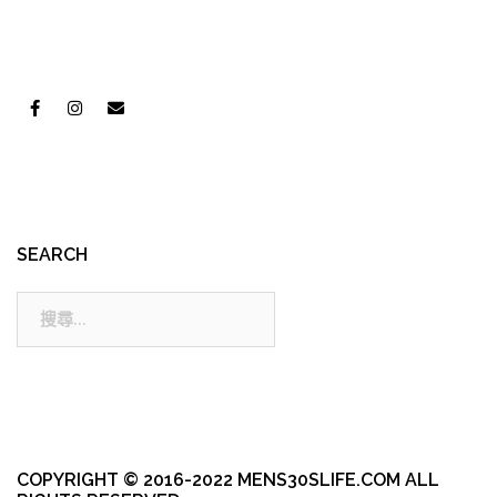
SEARCH
搜
尋:
COPYRIGHT © 2016-2022 MENS30SLIFE.COM ALL