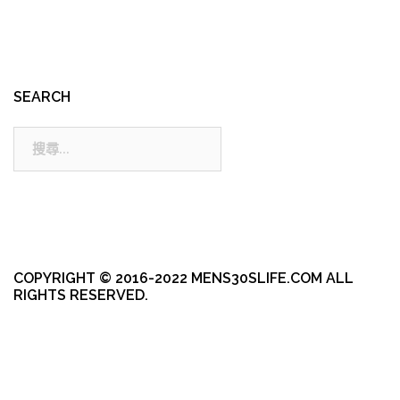
SEARCH
搜
尋:
COPYRIGHT © 2016-2022 MENS30SLIFE.COM ALL
RIGHTS RESERVED.